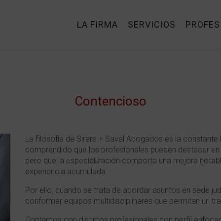
LA FIRMA
SERVICIOS
PROFES
Contencioso
La filosofía de Sirera + Saval Abogados es la constante
comprendido que los profesionales pueden destacar en di
pero que la especialización comporta una mejora notable 
experiencia acumulada.
Por ello, cuando se trata de abordar asuntos en sede judici
conformar equipos multidisciplinares que permitan un tr
Contamos con distintos profesionales con perfil enfoc