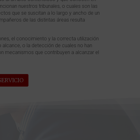
cionan nuestros tribunales, o cuales son las
ctos que se suscitan a lo largo y ancho de un
pañeros de las distintas áreas resulta
es, el conocimiento y la correcta utilización
o alcance, o la detección de cuales no han
son mecanismos que contribuyen a alcanzar el
SERVICIO