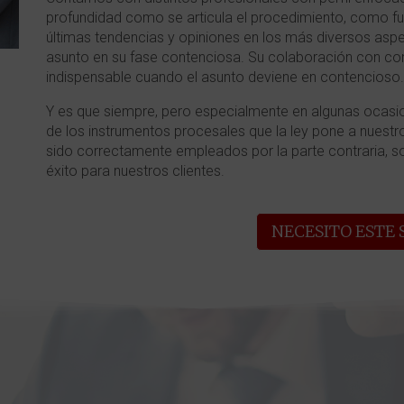
profundidad como se articula el procedimiento, como fun
últimas tendencias y opiniones en los más diversos aspe
asunto en su fase contenciosa. Su colaboración con com
indispensable cuando el asunto deviene en contencioso.
Y es que siempre, pero especialmente en algunas ocasion
de los instrumentos procesales que la ley pone a nuestr
sido correctamente empleados por la parte contraria, 
éxito para nuestros clientes.
NECESITO ESTE 