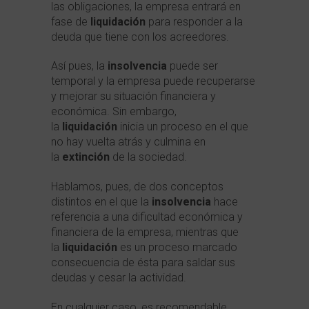
las obligaciones, la empresa entrará en
fase de
liquidación
para responder a la
deuda que tiene con los acreedores.
Así pues, la
insolvencia
puede ser
temporal y la empresa puede recuperarse
y mejorar su situación financiera y
económica. Sin embargo,
la
liquidación
inicia un proceso en el que
no hay vuelta atrás y culmina en
la
extinción
de la sociedad.
Hablamos, pues, de dos conceptos
distintos en el que la
insolvencia
hace
referencia a una dificultad económica y
financiera de la empresa, mientras que
la
liquidación
es un proceso marcado
consecuencia de ésta para saldar sus
deudas y cesar la actividad.
En cualquier caso, es recomendable