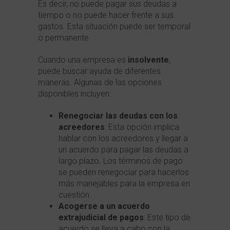
Es decir, no puede pagar sus deudas a
tiempo o no puede hacer frente a sus
gastos. Esta situación puede ser temporal
o permanente.
Cuando una empresa es
insolvente
,
puede buscar ayuda de diferentes
maneras. Algunas de las opciones
disponibles incluyen:
Renegociar las deudas con los
acreedores
: Esta opción implica
hablar con los acreedores y llegar a
un acuerdo para pagar las deudas a
largo plazo. Los términos de pago
se pueden renegociar para hacerlos
más manejables para la empresa en
cuestión.
Acogerse a un acuerdo
extrajudicial de pagos
: Este tipo de
acuerdo se lleva a cabo con la