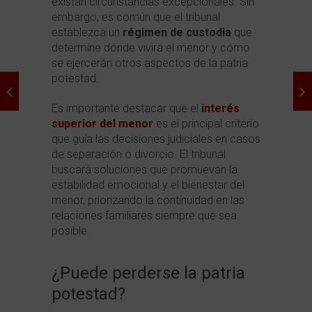
existan circunstancias excepcionales. Sin
embargo, es común que el tribunal
establezca un
régimen de custodia
que
determine dónde vivirá el menor y cómo
se ejercerán otros aspectos de la patria
potestad.
Es importante destacar que el
interés
superior del menor
es el principal criterio
que guía las decisiones judiciales en casos
de separación o divorcio. El tribunal
buscará soluciones que promuevan la
estabilidad emocional y el bienestar del
menor, priorizando la continuidad en las
relaciones familiares siempre que sea
posible.
¿Puede perderse la patria
potestad?