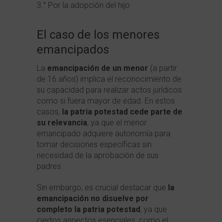
3.° Por la adopción del hijo
El caso de los menores
emancipados
La
emancipación de un menor
(a partir
de 16 años) implica el reconocimiento de
su capacidad para realizar actos jurídicos
como si fuera mayor de edad. En estos
casos,
la patria potestad cede parte de
su relevancia
, ya que el menor
emancipado adquiere autonomía para
tomar decisiones específicas sin
necesidad de la aprobación de sus
padres.
Sin embargo, es crucial destacar que
la
emancipación no disuelve por
completo la patria potestad
, ya que
ciertos aspectos esenciales, como el