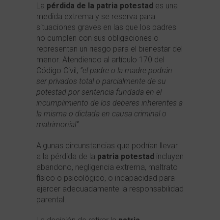
La
pérdida de la patria potestad
es una
medida extrema y se reserva para
situaciones graves en las que los padres
no cumplen con sus obligaciones o
representan un riesgo para el bienestar del
menor. Atendiendo al artículo 170 del
Código Civil,
“el padre o la madre podrán
ser privados total o parcialmente de su
potestad por sentencia fundada en el
incumplimiento de los deberes inherentes a
la misma o dictada en causa criminal o
matrimonial”
.
Algunas circunstancias que podrían llevar
a la pérdida de la
patria potestad
incluyen
abandono, negligencia extrema, maltrato
físico o psicológico, o incapacidad para
ejercer adecuadamente la responsabilidad
parental.