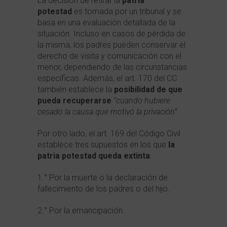
La decisión de retirar la
patria
potestad
es tomada por un tribunal y se
basa en una evaluación detallada de la
situación. Incluso en casos de pérdida de
la misma, los padres pueden conservar el
derecho de visita y comunicación con el
menor, dependiendo de las circunstancias
específicas. Además, el art. 170 del CC
también establece la
posibilidad de que
pueda recuperarse
“cuando hubiere
cesado la causa que motivó la privación”
.
Por otro lado, el art. 169 del Código Civil
establece tres supuestos en los que
la
patria potestad queda extinta
:
1.° Por la muerte o la declaración de
fallecimiento de los padres o del hijo.
2.° Por la emancipación.