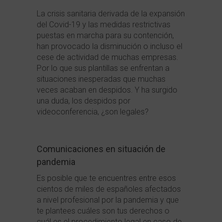
La crisis sanitaria derivada de la expansión
del Covid-19 y las medidas restrictivas
puestas en marcha para su contención,
han provocado la disminución o incluso el
cese de actividad de muchas empresas.
Por lo que sus plantillas se enfrentan a
situaciones inesperadas que muchas
veces acaban en despidos. Y ha surgido
una duda, los despidos por
videoconferencia, ¿son legales?
Comunicaciones en situación de
pandemia
Es posible que te encuentres entre esos
cientos de miles de españoles afectados
a nivel profesional por la pandemia y que
te plantees cuáles son tus derechos o
cuál es el procedimiento legal en caso de