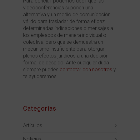
Para concluir podemos decir que las
videoconferencias suponen una
alternativa y un medio de comunicación
válido para trasladar de forma eficaz
determinadas indicaciones o mensajes a
los empleados de manera individual o
colectiva, pero que se demuestra un
mecanismo insuficiente para otorgar
plenos efectos jurídicos a una decisión
formal de despido. Ante cualquier duda
siempre puedes
contactar con nosotros
y
te ayudaremos.
Categorías
Artículos
Noticias