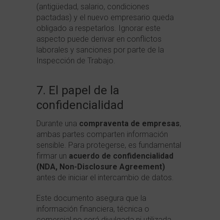
(antigüedad, salario, condiciones
pactadas) y el nuevo empresario queda
obligado a respetarlos. Ignorar este
aspecto puede derivar en conflictos
laborales y sanciones por parte de la
Inspección de Trabajo.
7. El papel de la
confidencialidad
Durante una
compraventa de empresas
,
ambas partes comparten información
sensible. Para protegerse, es fundamental
firmar un
acuerdo de confidencialidad
(NDA, Non-Disclosure Agreement)
antes de iniciar el intercambio de datos.
Este documento asegura que la
información financiera, técnica o
comercial no será divulgada ni utilizada