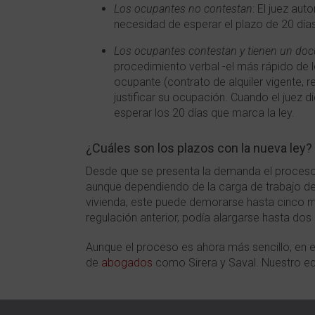
Los ocupantes no contestan
: El juez au
necesidad de esperar el plazo de 20 días
Los ocupantes contestan y tienen un docu
procedimiento verbal -el más rápido de l
ocupante (contrato de alquiler vigente, r
justificar su ocupación. Cuando el juez d
esperar los 20 días que marca la ley.
¿Cuáles son los plazos con la nueva ley?
Desde que se presenta la demanda el proceso
aunque dependiendo de la carga de trabajo de
vivienda, este puede demorarse hasta cinco m
regulación anterior, podía alargarse hasta dos
Aunque el proceso es ahora más sencillo, en 
de
abogados
como Sirera y Saval. Nuestro eq