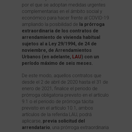
por el que se adoptan medidas urgentes
complementarias en el ámbito social y
económico para hacer frente al COVID-19
ampliando la posibilidad de
la prórroga
extraordinaria de los contratos de
arrendamiento de vivienda habitual
sujetos al a Ley 29/1994, de 24 de
noviembre, de Arrendamientos
Urbanos (en adelante,
LAU
) con un
período máximo de seis meses.
De este modo, aquellos contratos que
desde el 2 de abril de 2020 hasta el 31 de
enero de 2021, finalice el periodo de
prórroga obligatoria previsto en el artículo
9.1 o el periodo de prórroga tácita
previsto en el artículo 10.1, ambos
artículos de la referida LAU, podrá
aplicarse,
previa solicitud del
arrendatario
, una prórroga extraordinaria