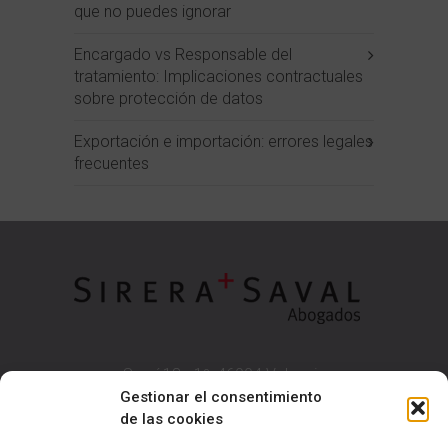
que no puedes ignorar
Encargado vs Responsable del
tratamiento: Implicaciones contractuales
sobre protección de datos
Exportación e importación: errores legales
frecuentes
Sorní 18 - 1º, 46004 Valencia
NIF B97613624
Gestionar el consentimiento
de las cookies
T: 963 84 60 00