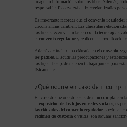
imagen o información sobre los hijos. Además, podr
responsable. Esto es, evitando revelar detalles per
Es importante recordar que el
convenio regulador
circunstancias cambien. Las
cláusulas relacionadas
los hijos crecen y su relación con la tecnología evo
el
convenio regulador
y realicen las modificaciones
Además de incluir una cláusula en el
convenio reg
los padres
. Discutir las preocupaciones y establecer
los hijos. Los padres deben trabajar juntos para
est
físicamente.
¿Qué ocurre en caso de incumpli
En caso de que uno de los padres
no cumpla
con la
la
exposición de los hijos en redes sociales
, es pos
las cláusulas del convenio regulador
puede tener 
régimen de custodia
o visitas, son algunas sancion