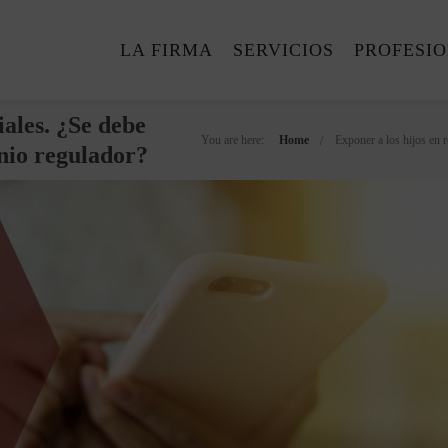
LA FIRMA
SERVICIOS
PROFESI
iales. ¿Se debe
You are here:
Home
Exponer a los hijos en r
enio regulador?