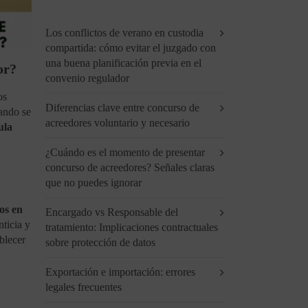
Los conflictos de verano en custodia
compartida: cómo evitar el juzgado con
una buena planificación previa en el
or?
convenio regulador
os
Diferencias clave entre concurso de
ando se
acreedores voluntario y necesario
ula
¿Cuándo es el momento de presentar
concurso de acreedores? Señales claras
que no puedes ignorar
jos en
Encargado vs Responsable del
nticia y
tratamiento: Implicaciones contractuales
blecer
sobre protección de datos
Exportación e importación: errores
legales frecuentes