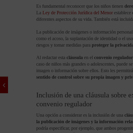
Es fundamental reconocer que los niños tienen
dere
La
Ley de Protección Jurídica del Menor
establece 
diferentes aspectos de su vida. También está inclui
La publicación de imágenes o información personal
como el acoso, la suplantación de identidad o el uso
riesgos y tomar medidas para
proteger la privacid
Al redactar esta
cláusula
en el
convenio regulador
caso de niños más grandes o adolescentes, puede ser
imagen o información sobre ellos. Esto les permitirá
sentido de control sobre su propia imagen y pri
Inclusión de una cláusula sobre ex
convenio regulador
Una opción a considerar es la inclusión de una
cláu
la publicación de imágenes y la información relac
podría especificar, por ejemplo, que ambos progeni