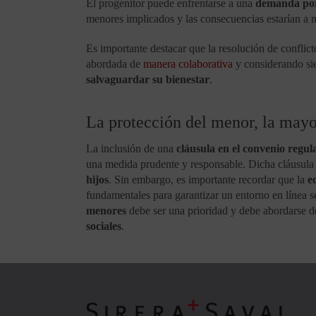
El progenitor puede enfrentarse a una
demanda por 
menores implicados y las consecuencias estarían a
Es importante destacar que la resolución de conflic
abordada de
manera colaborativa
y considerando s
salvaguardar su bienestar
.
La protección del menor, la mayo
La inclusión de una
cláusula en el convenio regul
una medida prudente y responsable. Dicha cláusula 
hijos
. Sin embargo, es importante recordar que la
e
fundamentales para garantizar un entorno en línea s
menores
debe ser una prioridad y debe abordarse de
sociales
.