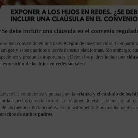
 ¿Se debe incluir una cláusula en el convenio regulad
es
se han convertido en una parte integral de nuestras vidas. Compartim
amigos y seres queridos a través de estas plataformas. Sin embargo, cu
upaciones y preguntas importantes. ¿Deben los padres incluir una
cláus
la
exposición de los hijos en redes sociales
?
ablece las condiciones y pautas para la
crianza y el cuidado de los hi
orda aspectos como la custodia, el régimen de visitas, la pensión alime
tar de los menores involucrados. Es un instrumento fundamental para esta
 derechos de ambos padres
.