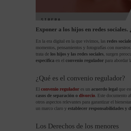
Exponer a los hijos en redes sociales.
En la era digital en la que vivimos, las
redes social
momentos, pensamientos y fotografías con nuestros 
trata de
los hijos y las redes sociales
, surgen preoc
específica
en el
convenio regulador
para abordar 
¿Qué es el convenio regulador?
El
convenio regulador
es un
acuerdo legal
que est
casos de separación o
divorcio
. Este documento ab
otros aspectos relevantes para garantizar el bienes
un marco claro y
establecer responsabilidades y
Los Derechos de los menores