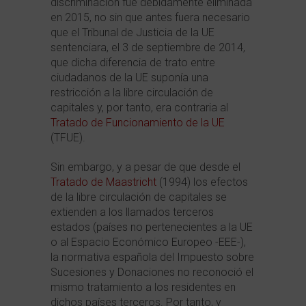
discriminación fue debidamente eliminada
en 2015, no sin que antes fuera necesario
que el Tribunal de Justicia de la UE
sentenciara, el 3 de septiembre de 2014,
que dicha diferencia de trato entre
ciudadanos de la UE suponía una
restricción a la libre circulación de
capitales y, por tanto, era contraria al
Tratado de Funcionamiento de la UE
(TFUE).
Sin embargo, y a pesar de que desde el
Tratado de Maastricht
(1994) los efectos
de la libre circulación de capitales se
extienden a los llamados terceros
estados (países no pertenecientes a la UE
o al Espacio Económico Europeo -EEE-),
la normativa española del Impuesto sobre
Sucesiones y Donaciones no reconoció el
mismo tratamiento a los residentes en
dichos países terceros. Por tanto, y