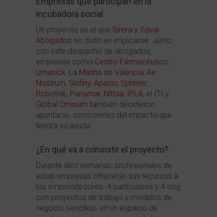
Empresas que participan en la
incubadora social
Un proyecto en el que
Sirera y Saval
Abogados
no dudó en implicarse. Junto
con este despacho de abogados,
empresas como
Centro Farmacéutico
,
Umanick
,
La Marina de Valencia
,
Air
Nostrum
,
Sinfiny
,
Aparici
,
Sprinter
,
Robotnik
,
Panamar
,
Nittúa
,
IPLA
, el
ITI
y
Global Omnium
también decidieron
apuntarse, conscientes del impacto que
tendrá su ayuda.
¿En qué va a consistir el proyecto?
Durante diez semanas, profesionales de
estas empresas ofrecerán sus recursos a
los emprendedores -4 particulares y 4 ong
con proyectos de trabajo y modelos de
negocio sencillos- en un espacio de