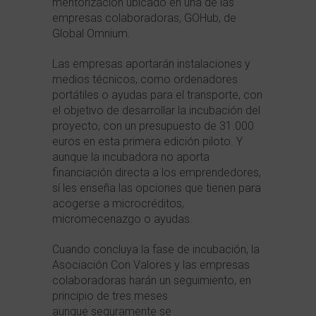
mentorización ubicado en una de las
empresas colaboradoras, GOHub, de
Global Omnium.
Las empresas aportarán instalaciones y
medios técnicos, como ordenadores
portátiles o ayudas para el transporte, con
el objetivo de desarrollar la incubación del
proyecto, con un presupuesto de 31.000
euros en esta primera edición piloto. Y
aunque la incubadora no aporta
financiación directa a los emprendedores,
sí les enseña las opciones que tienen para
acogerse a microcréditos,
micromecenazgo o ayudas.
Cuando concluya la fase de incubación, la
Asociación Con Valores y las empresas
colaboradoras harán un seguimiento, en
principio de tres meses
aunque seguramente se